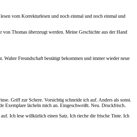
ektur lesen vom Korrekturlesen und noch einmal und noch einmal und
mehr von Thomas überzeugt werden. Meine Geschichte aus der Hand
ernt. Wahre Freundschaft bestätigt bekommen und immer wieder neue
nse. Griff zur Schere. Vorsichtig schneide ich auf. Anders als sonst.
ende Exemplare lächeln mich an. Eingeschweißt. Neu. Druckfrisch.
f. Ich lese willkürlich einen Satz. Ich rieche die frische Tinte. Ich