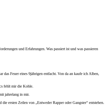
rderungen und Erfahrungen. Was passiert ist und was passieren
r das Feuer eines 9jährigen entfacht. Von da an kaufe ich Alben,
s fehlt mir die Kohle.
t jahrelang in mir.
und die ersten Zeilen von „Entweder Rapper oder Gangster“ entstehen.