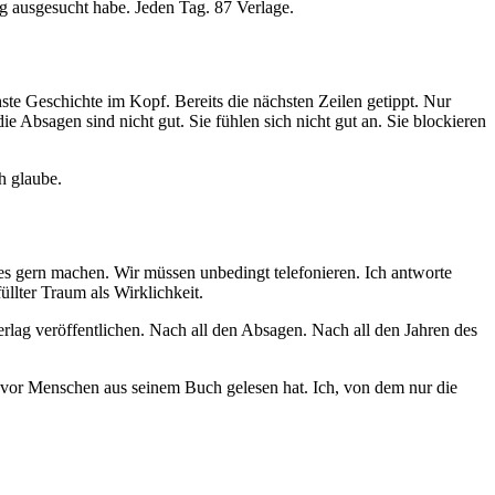
 ausgesucht habe. Jeden Tag. 87 Verlage.
te Geschichte im Kopf. Bereits die nächsten Zeilen getippt. Nur
die Absagen sind nicht gut. Sie fühlen sich nicht gut an. Sie blockieren
ch glaube.
 es gern machen. Wir müssen unbedingt telefonieren. Ich antworte
üllter Traum als Wirklichkeit.
erlag veröffentlichen. Nach all den Absagen. Nach all den Jahren des
 vor Menschen aus seinem Buch gelesen hat. Ich, von dem nur die