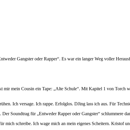
ntweder Gangster oder Rapper“. Es war ein langer Weg voller Herausfo
t mir mein Cousin ein Tape: „Alte Schule“. Mit Kapitel 1 von Torch wa
ühen. Ich versage. Ich rappe. Erfolglos. DJing lass ich aus. Für Technic
. Der Soundtrag für „Entweder Rapper oder Gangster“ schlummere dami
r für mich schreibe. Ich wage mich an mein eigenes Scheitern. Kristof 