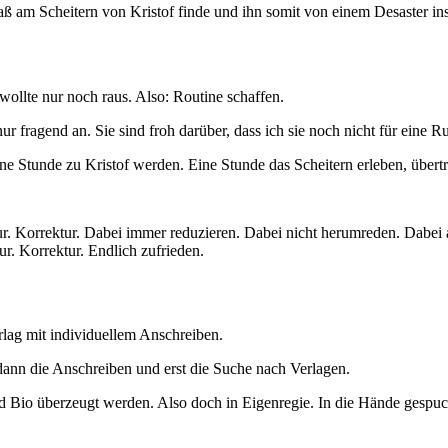
Spaß am Scheitern von Kristof finde und ihn somit von einem Desaster ins
 wollte nur noch raus. Also: Routine schaffen.
ragend an. Sie sind froh darüber, dass ich sie noch nicht für eine Ru
Eine Stunde zu Kristof werden. Eine Stunde das Scheitern erleben, übert
tur. Korrektur. Dabei immer reduzieren. Dabei nicht herumreden. Dabei a
r. Korrektur. Endlich zufrieden.
lag mit individuellem Anschreiben.
nn die Anschreiben und erst die Suche nach Verlagen.
io überzeugt werden. Also doch in Eigenregie. In die Hände gespuckt u