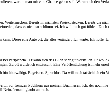
mulieren, warum man mir eine Chance geben soll. Warum ich den Verlag
 Weitermachen. Bereits im nächsten Projekt stecken. Bereits die nächs
 einreden, dass es nicht so schlimm sei. Ich will mich gut fühlen. Doch 
n kann. Diese eine Antwort, die alles verändert. Ich warte. Ich hoffe. I
 bei Periplaneta. Er kann sich das Buch sehr gut vorstellen. Er wolle
ngen. Zu oft wurde ich enttäuscht. Eine Veröffentlichung ist mehr unerf
bin überwältigt. Begeistert. Sprachlos. Da will mich tatsächlich ein V
 Berlin vor fremden Publikum aus meinem Buch lesen. Ich, der noch nie
l? Nein. Jemand glaubt an mich.