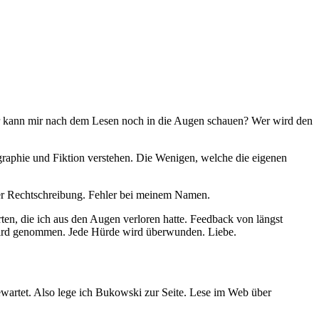
 kann mir nach dem Lesen noch in die Augen schauen? Wer wird den
ographie und Fiktion verstehen. Die Wenigen, welche die eigenen
 der Rechtschreibung. Fehler bei meinem Namen.
ten, die ich aus den Augen verloren hatte. Feedback von längst
e wird genommen. Jede Hürde wird überwunden. Liebe.
ewartet. Also lege ich Bukowski zur Seite. Lese im Web über