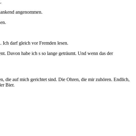
.
es dankend angenommen.
nen.
. Ich darf gleich vor Fremden lesen.
nt. Davon habe ich s so lange geträumt. Und wenn das der
die auf mich gerichtet sind. Die Ohren, die mir zuhören. Endlich,
er Bier.