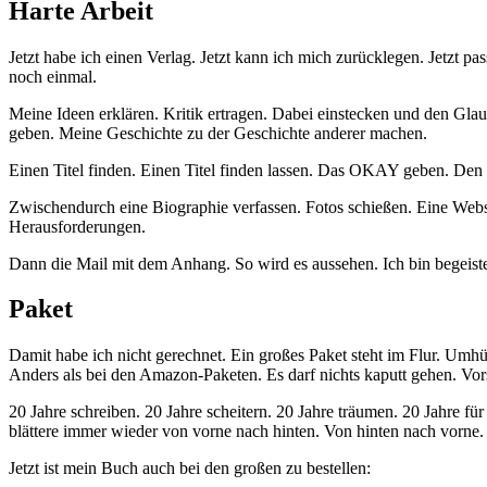
Harte Arbeit
Jetzt habe ich einen Verlag. Jetzt kann ich mich zurücklegen. Jetzt pa
noch einmal.
Meine Ideen erklären. Kritik ertragen. Dabei einstecken und den G
geben. Meine Geschichte zu der Geschichte anderer machen.
Einen Titel finden. Einen Titel finden lassen. Das OKAY geben. Den Ti
Zwischendurch eine Biographie verfassen. Fotos schießen. Eine Webs
Herausforderungen.
Dann die Mail mit dem Anhang. So wird es aussehen. Ich bin begei
Paket
Damit habe ich nicht gerechnet. Ein großes Paket steht im Flur. Umhüll
Anders als bei den Amazon-Paketen. Es darf nichts kaputt gehen. Vor
20 Jahre schreiben. 20 Jahre scheitern. 20 Jahre träumen. 20 Jahre für 
blättere immer wieder von vorne nach hinten. Von hinten nach vorne
Jetzt ist mein Buch auch bei den großen zu bestellen: