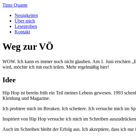
Zum
Timo Quante
Inhalt
Neuigkeiten
springen
Über mich
Leseproben
Kontakt
Weg zur VÖ
WOW. Ich kann es immer noch nicht glauben. Am 1. Juni erschien „E
wird, möchte ich mit euch teilen. Mehr regelmäßig hier!
Idee
Hip Hop ist bereits früh ein Teil meines Lebens gewesen. 1993 schenk
Kleidung und Magazine.
Ich probiere mich im Breaken. Ich scheitere. Ich versuche mich im Spr
Inspiriert von Hip Hop versuche ich mich im Schreiben auszudrücken
Auch im Schreiben bleibt der Erfolg aus. Ich akzeptiere, dass ich nu