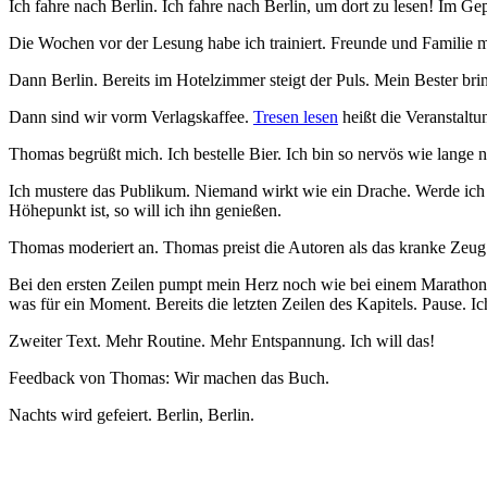
Ich fahre nach Berlin. Ich fahre nach Berlin, um dort zu lesen! Im G
Die Wochen vor der Lesung habe ich trainiert. Freunde und Familie 
Dann Berlin. Bereits im Hotelzimmer steigt der Puls. Mein Bester brin
Dann sind wir vorm Verlagskaffee.
Tresen lesen
heißt die Veranstaltu
Thomas begrüßt mich. Ich bestelle Bier. Ich bin so nervös wie lange 
Ich mustere das Publikum. Niemand wirkt wie ein Drache. Werde ich
Höhepunkt ist, so will ich ihn genießen.
Thomas moderiert an. Thomas preist die Autoren als das kranke Zeug 
Bei den ersten Zeilen pumpt mein Herz noch wie bei einem Marathon.
was für ein Moment. Bereits die letzten Zeilen des Kapitels. Pause. I
Zweiter Text. Mehr Routine. Mehr Entspannung. Ich will das!
Feedback von Thomas: Wir machen das Buch.
Nachts wird gefeiert. Berlin, Berlin.