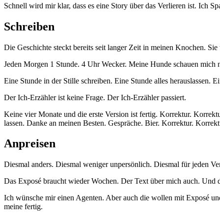
Schnell wird mir klar, dass es eine Story über das Verlieren ist. Ich 
Schreiben
Die Geschichte steckt bereits seit langer Zeit in meinen Knochen. Sie
Jeden Morgen 1 Stunde. 4 Uhr Wecker. Meine Hunde schauen mich nur f
Eine Stunde in der Stille schreiben. Eine Stunde alles herauslassen. 
Der Ich-Erzähler ist keine Frage. Der Ich-Erzähler passiert.
Keine vier Monate und die erste Version ist fertig. Korrektur. Korrek
lassen. Danke an meinen Besten. Gespräche. Bier. Korrektur. Korrektu
Anpreisen
Diesmal anders. Diesmal weniger unpersönlich. Diesmal für jeden Ver
Das Exposé braucht wieder Wochen. Der Text über mich auch. Und da
Ich wünsche mir einen Agenten. Aber auch die wollen mit Exposé und B
meine fertig.