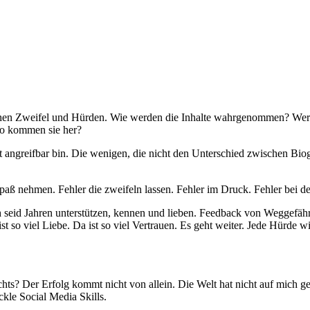
schen Zweifel und Hürden. Wie werden die Inhalte wahrgenommen? Wer
Wo kommen sie her?
zt angreifbar bin. Die wenigen, die nicht den Unterschied zwischen Bi
 Spaß nehmen. Fehler die zweifeln lassen. Fehler im Druck. Fehler bei
h seid Jahren unterstützen, kennen und lieben. Feedback von Weggefähr
 so viel Liebe. Da ist so viel Vertrauen. Es geht weiter. Jede Hürd
hts? Der Erfolg kommt nicht von allein. Die Welt hat nicht auf mich g
kle Social Media Skills.