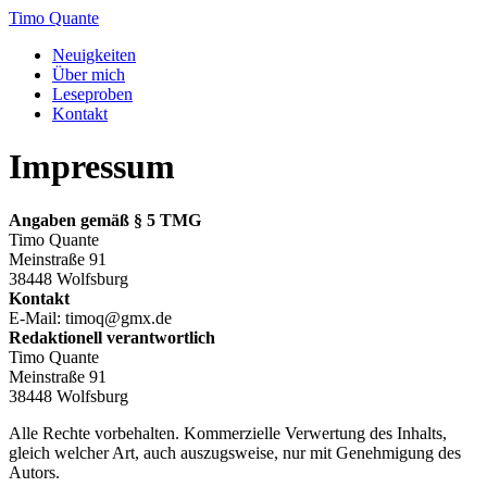
Zum
Timo Quante
Inhalt
Neuigkeiten
springen
Über mich
Leseproben
Kontakt
Impressum
Angaben gemäß § 5 TMG
Timo Quante
Meinstraße 91
38448 Wolfsburg
Kontakt
E-Mail: timoq@gmx.de
Redaktionell verantwortlich
Timo Quante
Meinstraße 91
38448 Wolfsburg
Alle Rechte vorbehalten. Kommerzielle Verwertung des Inhalts,
gleich welcher Art, auch auszugsweise, nur mit Genehmigung des
Autors.